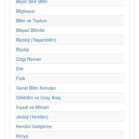
Beyin Sinir Bilim
Bilgisayar
Bilim ve Toplum
Bilişsel Bilimler
Biyoloji (Yaşambilim)
Biyotıp
Cizgi Roman
Etik
Fizik
Genel Bilim Konuları
Gökbilim ve Uzay Araş.
İnşaat ve Mimari
Jeoloji (Yerbilim)
Kendini Geliştirme
Kimya