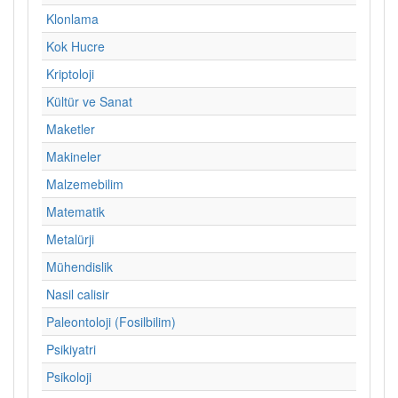
Klonlama
Kok Hucre
Kriptoloji
Kültür ve Sanat
Maketler
Makineler
Malzemebilim
Matematik
Metalürji
Mühendislik
Nasil calisir
Paleontoloji (Fosilbilim)
Psikiyatri
Psikoloji