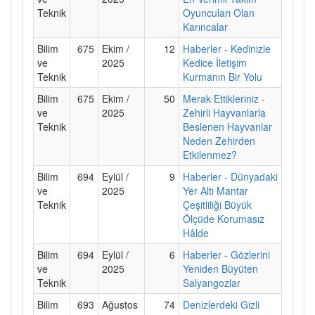
Teknik
Oyuncuları Olan
Karıncalar
Bilim
675
Ekim /
12
Haberler - Kedinizle
ve
2025
Kedice İletişim
Teknik
Kurmanın Bir Yolu
Bilim
675
Ekim /
50
Merak Ettikleriniz -
ve
2025
Zehirli Hayvanlarla
Teknik
Beslenen Hayvanlar
Neden Zehirden
Etkilenmez?
Bilim
694
Eylül /
9
Haberler - Dünyadaki
ve
2025
Yer Altı Mantar
Teknik
Çeşitliliği Büyük
Ölçüde Korumasız
Hâlde
Bilim
694
Eylül /
6
Haberler - Gözlerini
ve
2025
Yeniden Büyüten
Teknik
Salyangozlar
Bilim
693
Ağustos
74
Denizlerdeki Gizli