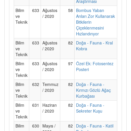
Araştırması
Bilim
633
Ağustos
58
Bombus Yaban
ve
/ 2020
Arıları Zor Kullanarak
Teknik
Bitkilerin
Çiçeklenmesini
Hızlandırıyor
Bilim
633
Ağustos
82
Doğa - Fauna - Kral
ve
/ 2020
Kobra
Teknik
Bilim
633
Ağustos
97
Özel Ek: Fotosentez
ve
/ 2020
Posteri
Teknik
Bilim
632
Temmuz
82
Doğa - Fauna -
ve
/ 2020
Kırmızı Gözlü Ağaç
Teknik
Kurbağası
Bilim
631
Haziran
82
Doğa - Fauna -
ve
/ 2020
Sekreter Kuşu
Teknik
Bilim
630
Mayıs /
82
Doğa - Fauna - Katil