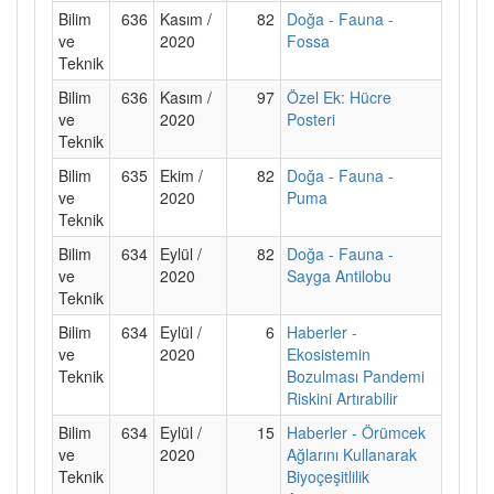
Bilim
636
Kasım /
82
Doğa - Fauna -
ve
2020
Fossa
Teknik
Bilim
636
Kasım /
97
Özel Ek: Hücre
ve
2020
Posteri
Teknik
Bilim
635
Ekim /
82
Doğa - Fauna -
ve
2020
Puma
Teknik
Bilim
634
Eylül /
82
Doğa - Fauna -
ve
2020
Sayga Antilobu
Teknik
Bilim
634
Eylül /
6
Haberler -
ve
2020
Ekosistemin
Teknik
Bozulması Pandemi
Riskini Artırabilir
Bilim
634
Eylül /
15
Haberler - Örümcek
ve
2020
Ağlarını Kullanarak
Teknik
Biyoçeşitlilik