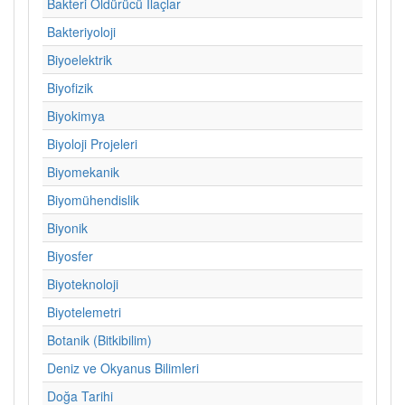
Bakteri Öldürücü İlaçlar
Bakteriyoloji
Biyoelektrik
Biyofizik
Biyokimya
Biyoloji Projeleri
Biyomekanik
Biyomühendislik
Biyonik
Biyosfer
Biyoteknoloji
Biyotelemetri
Botanik (Bitkibilim)
Deniz ve Okyanus Bilimleri
Doğa Tarihi