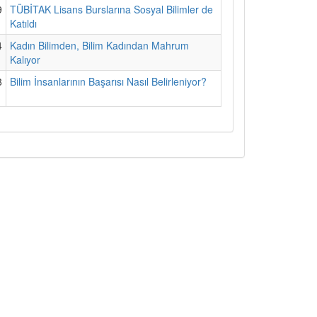
9
TÜBİTAK Lisans Burslarına Sosyal Bilimler de
Katıldı
4
Kadın Bilimden, Bilim Kadından Mahrum
Kalıyor
8
Bilim İnsanlarının Başarısı Nasıl Belirleniyor?