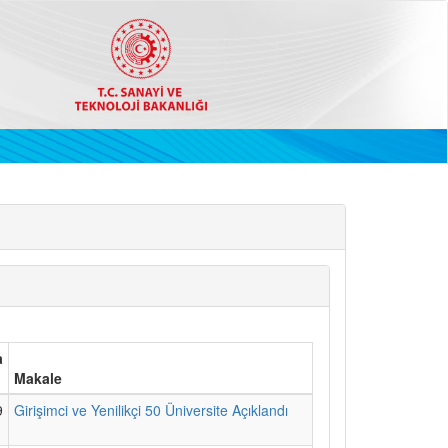
a
Makale
9
Girişimci ve Yenilikçi 50 Üniversite Açıklandı