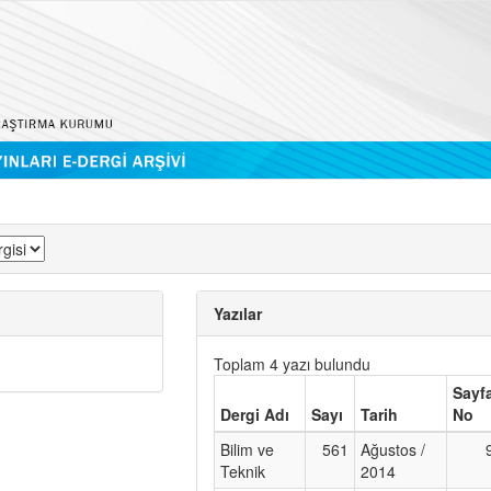
Yazılar
Toplam 4 yazı bulundu
Sayf
Dergi Adı
Sayı
Tarih
No
Bilim ve
561
Ağustos /
Teknik
2014