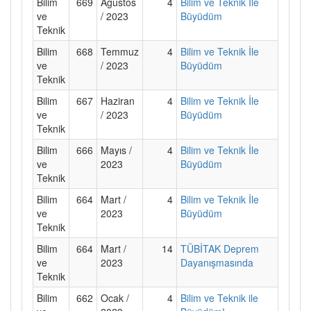
Bilim
669
Ağustos
4
Bilim ve Teknik İle
ve
/ 2023
Büyüdüm
Teknik
Bilim
668
Temmuz
4
Bilim ve Teknik İle
ve
/ 2023
Büyüdüm
Teknik
Bilim
667
Haziran
4
Bilim ve Teknik İle
ve
/ 2023
Büyüdüm
Teknik
Bilim
666
Mayıs /
4
Bilim ve Teknik İle
ve
2023
Büyüdüm
Teknik
Bilim
664
Mart /
4
Bilim ve Teknik İle
ve
2023
Büyüdüm
Teknik
Bilim
664
Mart /
14
TÜBİTAK Deprem
ve
2023
Dayanışmasında
Teknik
Bilim
662
Ocak /
4
Bilim ve Teknik ile