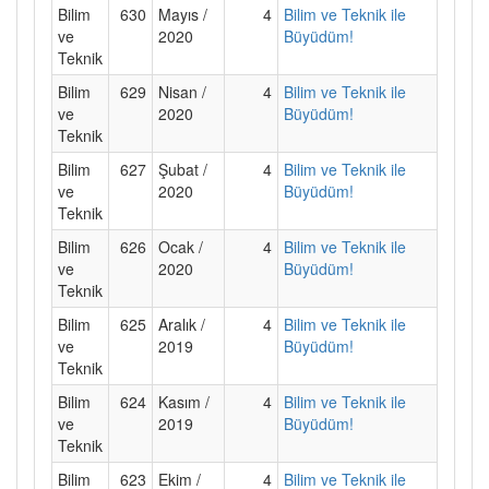
Bilim
630
Mayıs /
4
Bilim ve Teknik ile
ve
2020
Büyüdüm!
Teknik
Bilim
629
Nisan /
4
Bilim ve Teknik ile
ve
2020
Büyüdüm!
Teknik
Bilim
627
Şubat /
4
Bilim ve Teknik ile
ve
2020
Büyüdüm!
Teknik
Bilim
626
Ocak /
4
Bilim ve Teknik ile
ve
2020
Büyüdüm!
Teknik
Bilim
625
Aralık /
4
Bilim ve Teknik ile
ve
2019
Büyüdüm!
Teknik
Bilim
624
Kasım /
4
Bilim ve Teknik ile
ve
2019
Büyüdüm!
Teknik
Bilim
623
Ekim /
4
Bilim ve Teknik ile