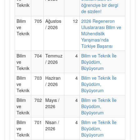
Teknik
öğrenciye bir dergi
de sizden!
Bilim
705
Ağustos
12
2026 Regeneron
ve
/ 2026
Uluslararası Bilim ve
Teknik
Mühendislik
Yarışması'nda
Türkiye Başarısı
Bilim
704
Temmuz
4
Bilim ve Teknik İle
ve
/ 2026
Büyüdüm,
Teknik
Büyüyorum
Bilim
703
Haziran
4
Bilim ve Teknik İle
ve
/ 2026
Büyüdüm,
Teknik
Büyüyorum
Bilim
702
Mayıs /
4
Bilim ve Teknik İle
ve
2026
Büyüdüm,
Teknik
Büyüyorum
Bilim
701
Nisan /
4
Bilim ve Teknik İle
ve
2026
Büyüdüm,
Teknik
Büyüyorum