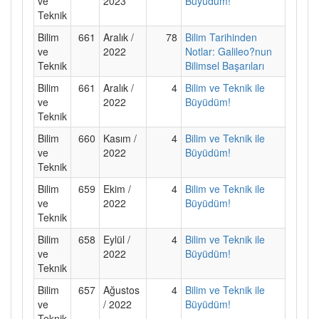
ve
2023
Büyüdüm!
Teknik
Bilim
661
Aralık /
78
Bilim Tarihinden
ve
2022
Notlar: Galileo?nun
Teknik
Bilimsel Başarıları
Bilim
661
Aralık /
4
Bilim ve Teknik ile
ve
2022
Büyüdüm!
Teknik
Bilim
660
Kasım /
4
Bilim ve Teknik ile
ve
2022
Büyüdüm!
Teknik
Bilim
659
Ekim /
4
Bilim ve Teknik ile
ve
2022
Büyüdüm!
Teknik
Bilim
658
Eylül /
4
Bilim ve Teknik ile
ve
2022
Büyüdüm!
Teknik
Bilim
657
Ağustos
4
Bilim ve Teknik ile
ve
/ 2022
Büyüdüm!
Teknik