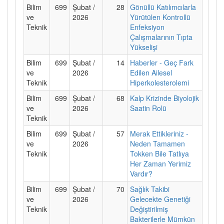
Bilim
699
Şubat /
28
Gönüllü Katılımcılarla
ve
2026
Yürütülen Kontrollü
Teknik
Enfeksiyon
Çalışmalarının Tıpta
Yükselişi
Bilim
699
Şubat /
14
Haberler - Geç Fark
ve
2026
Edilen Ailesel
Teknik
Hiperkolesterolemi
Bilim
699
Şubat /
68
Kalp Krizinde Biyolojik
ve
2026
Saatin Rolü
Teknik
Bilim
699
Şubat /
57
Merak Ettikleriniz -
ve
2026
Neden Tamamen
Teknik
Tokken Bile Tatlıya
Her Zaman Yerimiz
Vardır?
Bilim
699
Şubat /
70
Sağlık Takibi
ve
2026
Gelecekte Genetiği
Teknik
Değiştirilmiş
Bakterilerle Mümkün