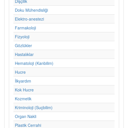
Dişçilik
Doku Mühendisliği
Elektro-anestezi
Farmakoloji
Fizyoloji
Gözlükler
Hastalıklar
Hematoloji (Kanbilim)
Hucre
İlkyardım
Kok Hucre
Kozmetik
Kriminoloji (Suçbilim)
Organ Nakli
Plastik Cerrahi