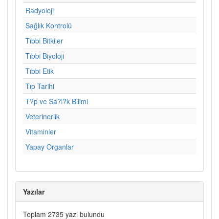
Radyoloji
Sağlık Kontrolü
Tıbbi Bitkiler
Tıbbi Biyoloji
Tıbbi Etik
Tıp Tarihi
T?p ve Sa?l?k Bilimi
Veterinerlik
Vitaminler
Yapay Organlar
Yazılar
Toplam 2735 yazı bulundu