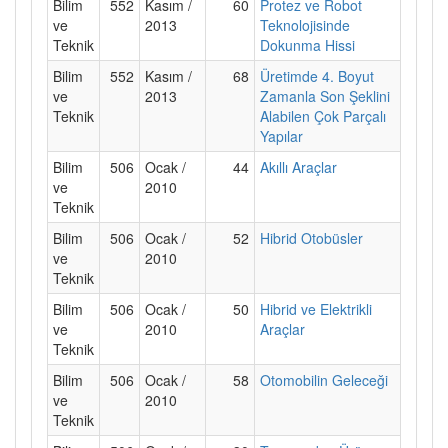
Bilim
552
Kasım /
60
Protez ve Robot
ve
2013
Teknolojisinde
Teknik
Dokunma Hissi
Bilim
552
Kasım /
68
Üretimde 4. Boyut
ve
2013
Zamanla Son Şeklini
Teknik
Alabilen Çok Parçalı
Yapılar
Bilim
506
Ocak /
44
Akıllı Araçlar
ve
2010
Teknik
Bilim
506
Ocak /
52
Hibrid Otobüsler
ve
2010
Teknik
Bilim
506
Ocak /
50
Hibrid ve Elektrikli
ve
2010
Araçlar
Teknik
Bilim
506
Ocak /
58
Otomobilin Geleceği
ve
2010
Teknik