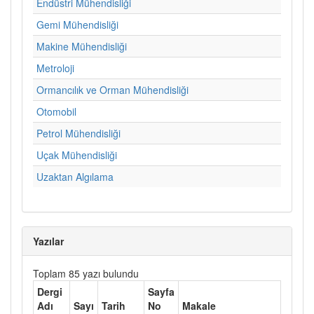
Endüstri Mühendisliği
Gemi Mühendisliği
Makine Mühendisliği
Metroloji
Ormancılık ve Orman Mühendisliği
Otomobil
Petrol Mühendisliği
Uçak Mühendisliği
Uzaktan Algılama
Yazılar
Toplam 85 yazı bulundu
Dergi
Sayfa
Adı
Sayı
Tarih
No
Makale