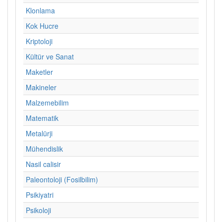
Klonlama
Kok Hucre
Kriptoloji
Kültür ve Sanat
Maketler
Makineler
Malzemebilim
Matematik
Metalürji
Mühendislik
Nasil calisir
Paleontoloji (Fosilbilim)
Psikiyatri
Psikoloji