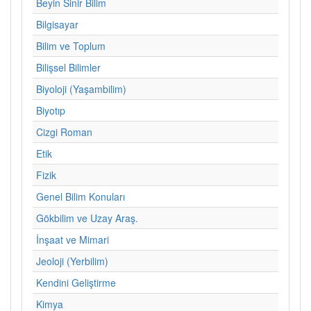
Beyin Sinir Bilim
Bilgisayar
Bilim ve Toplum
Bilişsel Bilimler
Biyoloji (Yaşambilim)
Biyotıp
Cizgi Roman
Etik
Fizik
Genel Bilim Konuları
Gökbilim ve Uzay Araş.
İnşaat ve Mimari
Jeoloji (Yerbilim)
Kendini Geliştirme
Kimya