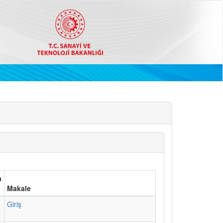
a
Makale
1
Giriş