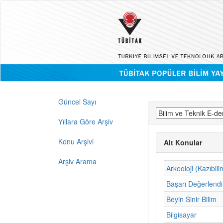
Güncel Sayı
Yıllara Göre Arşiv
Konu Arşivi
Alt Konular
Arşiv Arama
Arkeoloji (Kazıbili
Başarı Değerlend
Beyin Sinir Bilim
Bilgisayar