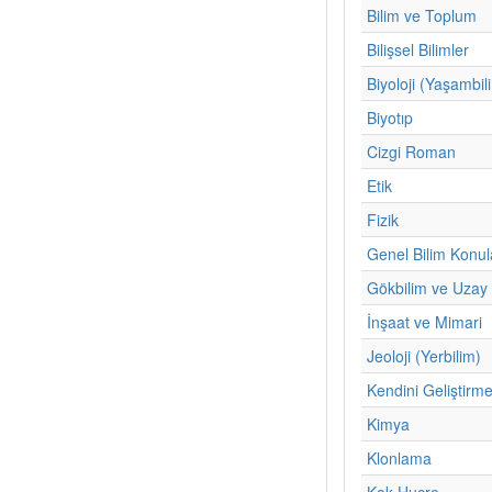
Bilim ve Toplum
Bilişsel Bilimler
Biyoloji (Yaşambil
Biyotıp
Cizgi Roman
Etik
Fizik
Genel Bilim Konul
Gökbilim ve Uzay 
İnşaat ve Mimari
Jeoloji (Yerbilim)
Kendini Geliştirm
Kimya
Klonlama
Kok Hucre