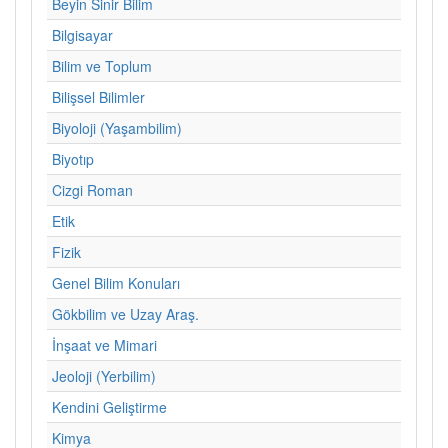
Beyin Sinir Bilim
Bilgisayar
Bilim ve Toplum
Bilişsel Bilimler
Biyoloji (Yaşambilim)
Biyotıp
Cizgi Roman
Etik
Fizik
Genel Bilim Konuları
Gökbilim ve Uzay Araş.
İnşaat ve Mimari
Jeoloji (Yerbilim)
Kendini Geliştirme
Kimya