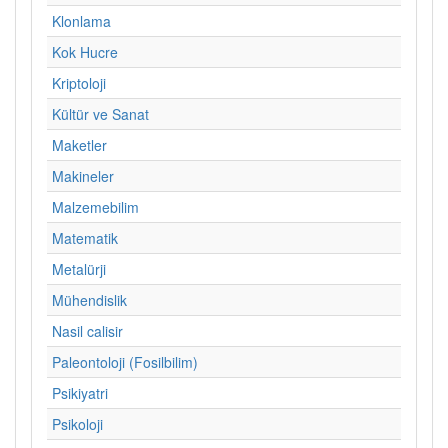
Klonlama
Kok Hucre
Kriptoloji
Kültür ve Sanat
Maketler
Makineler
Malzemebilim
Matematik
Metalürji
Mühendislik
Nasil calisir
Paleontoloji (Fosilbilim)
Psikiyatri
Psikoloji