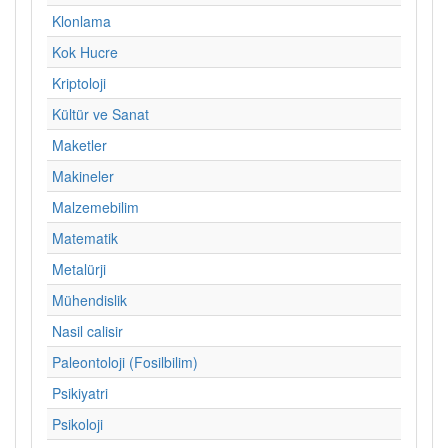
Klonlama
Kok Hucre
Kriptoloji
Kültür ve Sanat
Maketler
Makineler
Malzemebilim
Matematik
Metalürji
Mühendislik
Nasil calisir
Paleontoloji (Fosilbilim)
Psikiyatri
Psikoloji