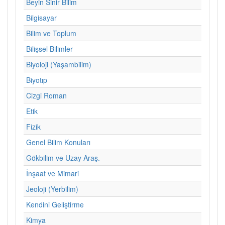
Beyin Sinir Bilim
Bilgisayar
Bilim ve Toplum
Bilişsel Bilimler
Biyoloji (Yaşambilim)
Biyotıp
Cizgi Roman
Etik
Fizik
Genel Bilim Konuları
Gökbilim ve Uzay Araş.
İnşaat ve Mimari
Jeoloji (Yerbilim)
Kendini Geliştirme
Kimya