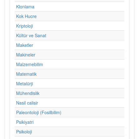
Klonlama
Kok Hucre
Kriptoloji
Kültür ve Sanat
Maketler
Makineler
Malzemebilim
Matematik
Metalürji
Mühendislik
Nasil calisir
Paleontoloji (Fosilbilim)
Psikiyatri
Psikoloji