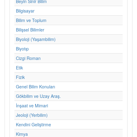
Beyin Sinir Bilim
Bilgisayar
Bilim ve Toplum
Bilişsel Bilimler
Biyoloji (Yaşambilim)
Biyotıp
Cizgi Roman
Etik
Fizik
Genel Bilim Konuları
Gökbilim ve Uzay Araş.
İnşaat ve Mimari
Jeoloji (Yerbilim)
Kendini Geliştirme
Kimya