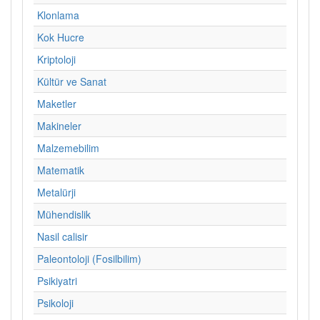
Klonlama
Kok Hucre
Kriptoloji
Kültür ve Sanat
Maketler
Makineler
Malzemebilim
Matematik
Metalürji
Mühendislik
Nasil calisir
Paleontoloji (Fosilbilim)
Psikiyatri
Psikoloji