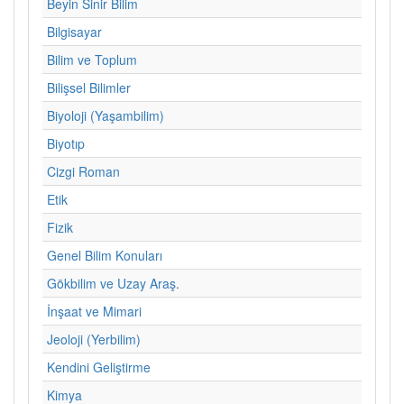
Beyin Sinir Bilim
Bilgisayar
Bilim ve Toplum
Bilişsel Bilimler
Biyoloji (Yaşambilim)
Biyotıp
Cizgi Roman
Etik
Fizik
Genel Bilim Konuları
Gökbilim ve Uzay Araş.
İnşaat ve Mimari
Jeoloji (Yerbilim)
Kendini Geliştirme
Kimya