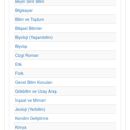
Beyin Sinir Bilim
Bilgisayar
Bilim ve Toplum
Bilişsel Bilimler
Biyoloji (Yaşambilim)
Biyotıp
Cizgi Roman
Etik
Fizik
Genel Bilim Konuları
Gökbilim ve Uzay Araş.
İnşaat ve Mimari
Jeoloji (Yerbilim)
Kendini Geliştirme
Kimya