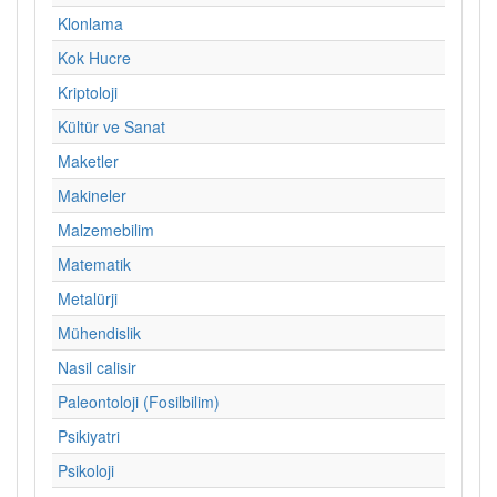
Klonlama
Kok Hucre
Kriptoloji
Kültür ve Sanat
Maketler
Makineler
Malzemebilim
Matematik
Metalürji
Mühendislik
Nasil calisir
Paleontoloji (Fosilbilim)
Psikiyatri
Psikoloji