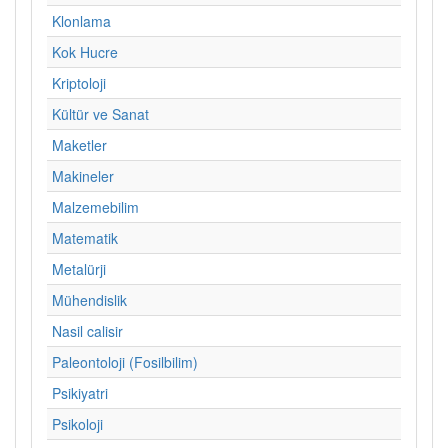
Klonlama
Kok Hucre
Kriptoloji
Kültür ve Sanat
Maketler
Makineler
Malzemebilim
Matematik
Metalürji
Mühendislik
Nasil calisir
Paleontoloji (Fosilbilim)
Psikiyatri
Psikoloji