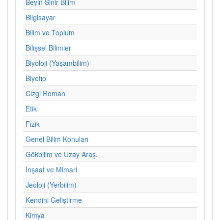
Beyin Sinir Bilim
Bilgisayar
Bilim ve Toplum
Bilişsel Bilimler
Biyoloji (Yaşambilim)
Biyotıp
Cizgi Roman
Etik
Fizik
Genel Bilim Konuları
Gökbilim ve Uzay Araş.
İnşaat ve Mimari
Jeoloji (Yerbilim)
Kendini Geliştirme
Kimya