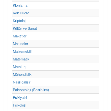
Klonlama
Kok Hucre
Kriptoloji
Kültür ve Sanat
Maketler
Makineler
Malzemebilim
Matematik
Metalürji
Mühendislik
Nasil calisir
Paleontoloji (Fosilbilim)
Psikiyatri
Psikoloji