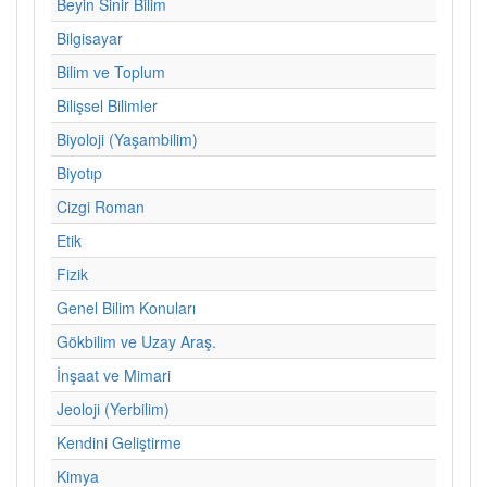
Beyin Sinir Bilim
Bilgisayar
Bilim ve Toplum
Bilişsel Bilimler
Biyoloji (Yaşambilim)
Biyotıp
Cizgi Roman
Etik
Fizik
Genel Bilim Konuları
Gökbilim ve Uzay Araş.
İnşaat ve Mimari
Jeoloji (Yerbilim)
Kendini Geliştirme
Kimya