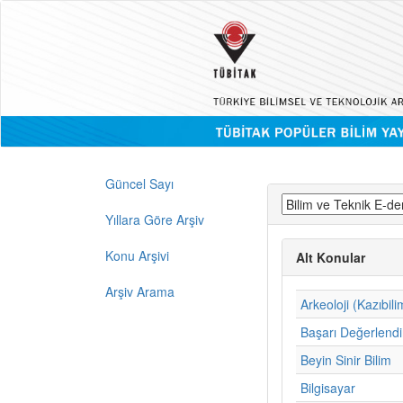
Güncel Sayı
Yıllara Göre Arşiv
Konu Arşivi
Alt Konular
Arşiv Arama
Arkeoloji (Kazıbili
Başarı Değerlend
Beyin Sinir Bilim
Bilgisayar