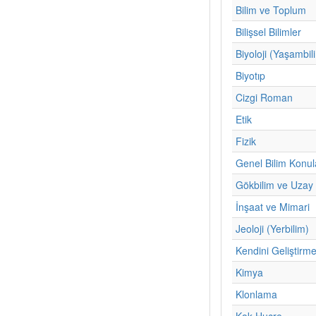
Bilim ve Toplum
Bilişsel Bilimler
Biyoloji (Yaşambil
Biyotıp
Cizgi Roman
Etik
Fizik
Genel Bilim Konul
Gökbilim ve Uzay 
İnşaat ve Mimari
Jeoloji (Yerbilim)
Kendini Geliştirm
Kimya
Klonlama
Kok Hucre