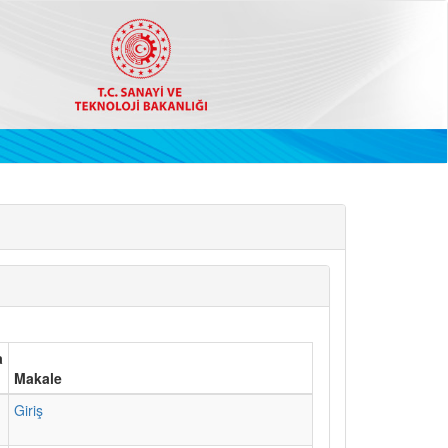
a
Makale
1
Giriş