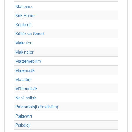
Klonlama
Kok Hucre
Kriptoloji
Kültür ve Sanat
Maketler
Makineler
Malzemebilim
Matematik
Metalürji
Mühendislik
Nasil calisir
Paleontoloji (Fosilbilim)
Psikiyatri
Psikoloji