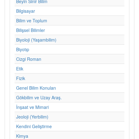
Beyin Sinir Bilim
Bilgisayar
Bilim ve Toplum
Bilişsel Bilimler
Biyoloji (Yaşambilim)
Biyotıp
Cizgi Roman
Etik
Fizik
Genel Bilim Konuları
Gökbilim ve Uzay Araş.
İnşaat ve Mimari
Jeoloji (Yerbilim)
Kendini Geliştirme
Kimya