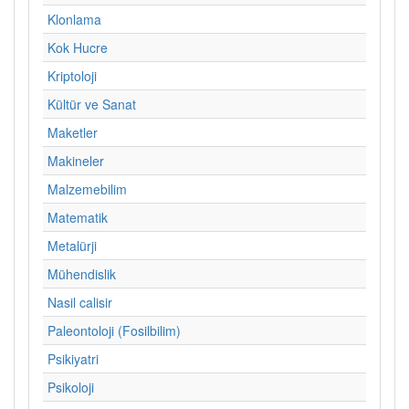
Klonlama
Kok Hucre
Kriptoloji
Kültür ve Sanat
Maketler
Makineler
Malzemebilim
Matematik
Metalürji
Mühendislik
Nasil calisir
Paleontoloji (Fosilbilim)
Psikiyatri
Psikoloji