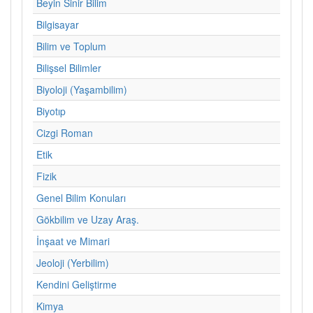
Beyin Sinir Bilim
Bilgisayar
Bilim ve Toplum
Bilişsel Bilimler
Biyoloji (Yaşambilim)
Biyotıp
Cizgi Roman
Etik
Fizik
Genel Bilim Konuları
Gökbilim ve Uzay Araş.
İnşaat ve Mimari
Jeoloji (Yerbilim)
Kendini Geliştirme
Kimya