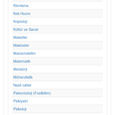
Klonlama
Kok Hucre
Kriptoloji
Kültür ve Sanat
Maketler
Makineler
Malzemebilim
Matematik
Metalürji
Mühendislik
Nasil calisir
Paleontoloji (Fosilbilim)
Psikiyatri
Psikoloji