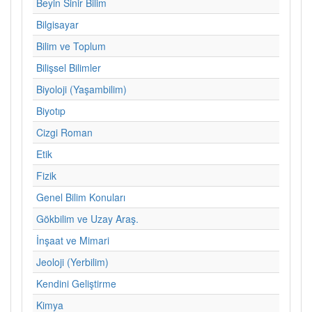
Beyin Sinir Bilim
Bilgisayar
Bilim ve Toplum
Bilişsel Bilimler
Biyoloji (Yaşambilim)
Biyotıp
Cizgi Roman
Etik
Fizik
Genel Bilim Konuları
Gökbilim ve Uzay Araş.
İnşaat ve Mimari
Jeoloji (Yerbilim)
Kendini Geliştirme
Kimya