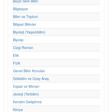
Beyin Sinir Bilim
Bilgisayar
Bilim ve Toplum
Bilişsel Bilimler
Biyoloji (Yaşambilim)
Biyotıp
Cizgi Roman
Etik
Fizik
Genel Bilim Konuları
Gökbilim ve Uzay Araş.
İnşaat ve Mimari
Jeoloji (Yerbilim)
Kendini Geliştirme
Kimya