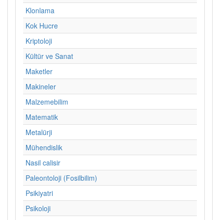
Klonlama
Kok Hucre
Kriptoloji
Kültür ve Sanat
Maketler
Makineler
Malzemebilim
Matematik
Metalürji
Mühendislik
Nasil calisir
Paleontoloji (Fosilbilim)
Psikiyatri
Psikoloji