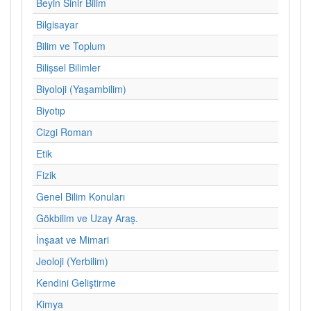
Beyin Sinir Bilim
Bilgisayar
Bilim ve Toplum
Bilişsel Bilimler
Biyoloji (Yaşambilim)
Biyotıp
Cizgi Roman
Etik
Fizik
Genel Bilim Konuları
Gökbilim ve Uzay Araş.
İnşaat ve Mimari
Jeoloji (Yerbilim)
Kendini Geliştirme
Kimya