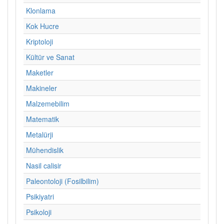
Klonlama
Kok Hucre
Kriptoloji
Kültür ve Sanat
Maketler
Makineler
Malzemebilim
Matematik
Metalürji
Mühendislik
Nasil calisir
Paleontoloji (Fosilbilim)
Psikiyatri
Psikoloji