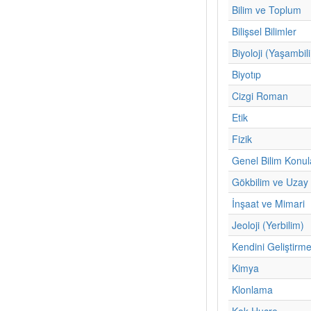
Bilim ve Toplum
Bilişsel Bilimler
Biyoloji (Yaşambil
Biyotıp
Cizgi Roman
Etik
Fizik
Genel Bilim Konul
Gökbilim ve Uzay 
İnşaat ve Mimari
Jeoloji (Yerbilim)
Kendini Geliştirm
Kimya
Klonlama
Kok Hucre