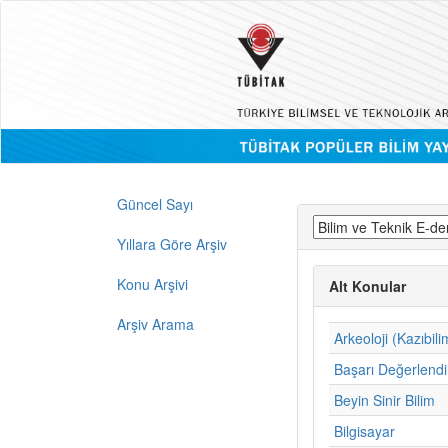
Güncel Sayı
Yıllara Göre Arşiv
Konu Arşivi
Alt Konular
Arşiv Arama
Arkeoloji (Kazıbili
Başarı Değerlend
Beyin Sinir Bilim
Bilgisayar