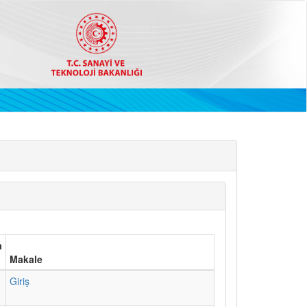
a
Makale
1
Giriş