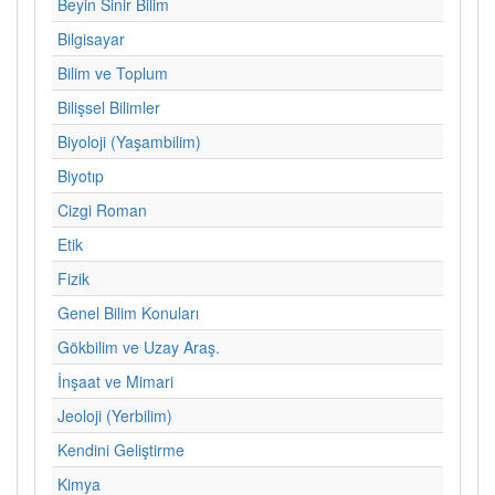
Beyin Sinir Bilim
Bilgisayar
Bilim ve Toplum
Bilişsel Bilimler
Biyoloji (Yaşambilim)
Biyotıp
Cizgi Roman
Etik
Fizik
Genel Bilim Konuları
Gökbilim ve Uzay Araş.
İnşaat ve Mimari
Jeoloji (Yerbilim)
Kendini Geliştirme
Kimya