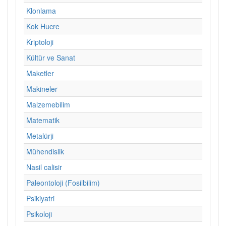
Klonlama
Kok Hucre
Kriptoloji
Kültür ve Sanat
Maketler
Makineler
Malzemebilim
Matematik
Metalürji
Mühendislik
Nasil calisir
Paleontoloji (Fosilbilim)
Psikiyatri
Psikoloji