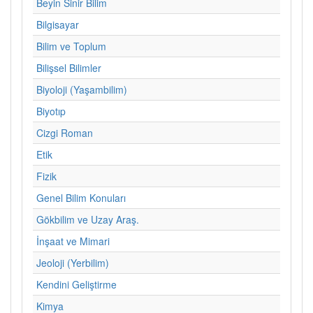
Beyin Sinir Bilim
Bilgisayar
Bilim ve Toplum
Bilişsel Bilimler
Biyoloji (Yaşambilim)
Biyotıp
Cizgi Roman
Etik
Fizik
Genel Bilim Konuları
Gökbilim ve Uzay Araş.
İnşaat ve Mimari
Jeoloji (Yerbilim)
Kendini Geliştirme
Kimya