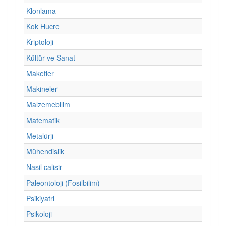
Klonlama
Kok Hucre
Kriptoloji
Kültür ve Sanat
Maketler
Makineler
Malzemebilim
Matematik
Metalürji
Mühendislik
Nasil calisir
Paleontoloji (Fosilbilim)
Psikiyatri
Psikoloji