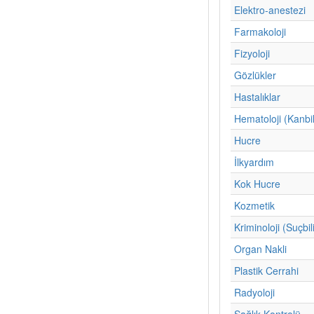
Elektro-anestezi
Farmakoloji
Fizyoloji
Gözlükler
Hastalıklar
Hematoloji (Kanbi
Hucre
İlkyardım
Kok Hucre
Kozmetik
Kriminoloji (Suçbil
Organ Nakli
Plastik Cerrahi
Radyoloji
Sağlık Kontrolü