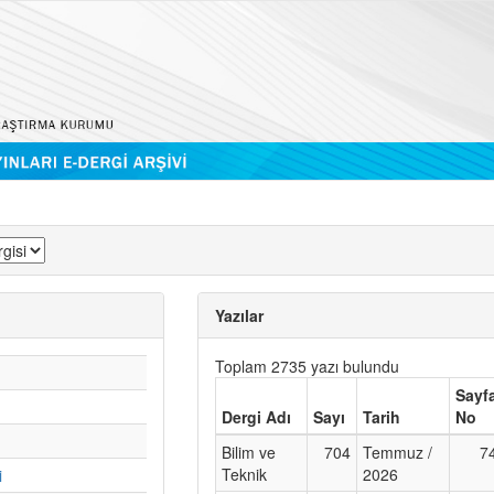
Yazılar
Toplam 2735 yazı bulundu
Sayf
Dergi Adı
Sayı
Tarih
No
Bilim ve
704
Temmuz /
7
Teknik
2026
i