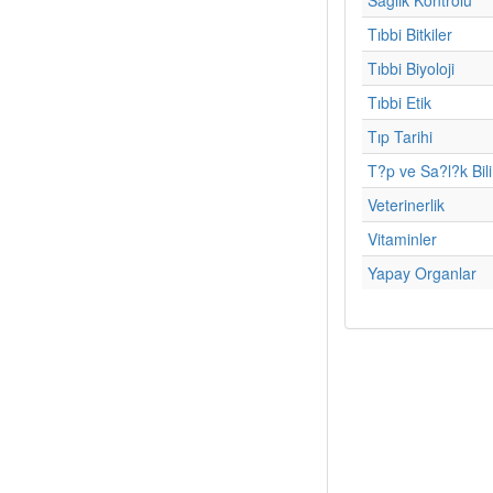
Tıbbi Bitkiler
Tıbbi Biyoloji
Tıbbi Etik
Tıp Tarihi
T?p ve Sa?l?k Bil
Veterinerlik
Vitaminler
Yapay Organlar