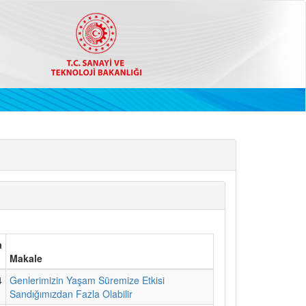
a
Makale
4
Genlerimizin Yaşam Süremize Etkisi
Sandığımızdan Fazla Olabilir