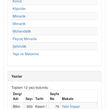
Konut
Köprüler
Mimarlık
Mimarlık
Mühendislik
Peyzaj Mimarisi
Şehircilik
Yapı ve Malzeme
Yazılar
Toplam 12 yazı bulundu
Dergi
Sayfa
Adı
Sayı
Tarih
No
Makale
Bilim
600
Kasım /
76
Yalın İnşaat