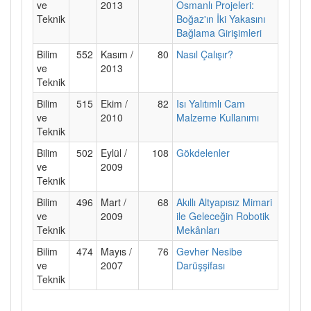
ve
2013
Osmanlı Projeleri:
Teknik
Boğaz'ın İki Yakasını
Bağlama Girişimleri
Bilim
552
Kasım /
80
Nasıl Çalışır?
ve
2013
Teknik
Bilim
515
Ekim /
82
Isı Yalıtımlı Cam
ve
2010
Malzeme Kullanımı
Teknik
Bilim
502
Eylül /
108
Gökdelenler
ve
2009
Teknik
Bilim
496
Mart /
68
Akıllı Altyapısız Mimari
ve
2009
ile Geleceğin Robotik
Teknik
Mekânları
Bilim
474
Mayıs /
76
Gevher Nesibe
ve
2007
Darüşşifası
Teknik