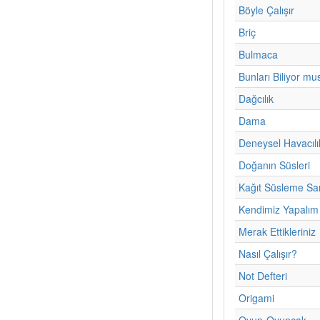
Böyle Çalışır
Briç
Bulmaca
Bunları Biliyor m
Dağcılık
Dama
Deneysel Havacılı
Doğanın Süsleri
Kağıt Süsleme Sa
Kendimiz Yapalım
Merak Ettikleriniz
Nasıl Çalışır?
Not Defteri
Origami
Oyun-Oyuncak