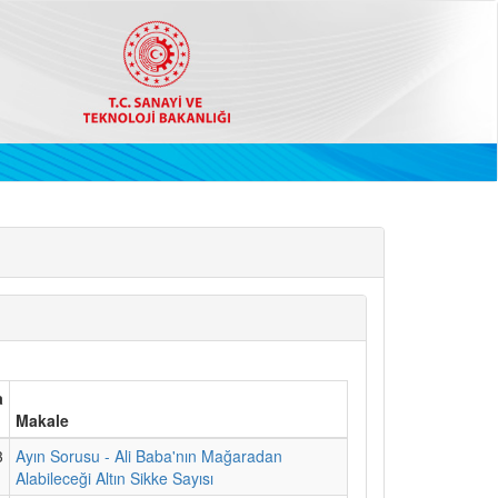
a
Makale
3
Ayın Sorusu - Ali Baba'nın Mağaradan
Alabileceği Altın Sikke Sayısı