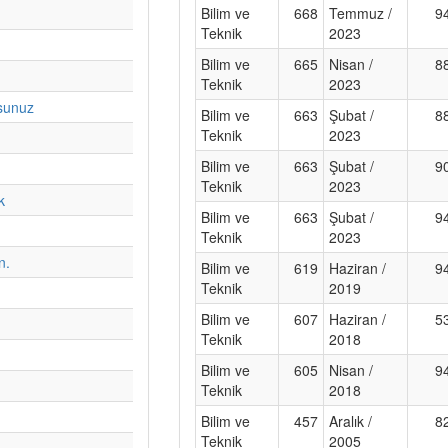
Bilim ve
668
Temmuz /
9
Teknik
2023
Bilim ve
665
Nisan /
8
Teknik
2023
usunuz
Bilim ve
663
Şubat /
8
Teknik
2023
Bilim ve
663
Şubat /
9
Teknik
2023
k
Bilim ve
663
Şubat /
9
Teknik
2023
n.
Bilim ve
619
Haziran /
9
Teknik
2019
Bilim ve
607
Haziran /
5
Teknik
2018
Bilim ve
605
Nisan /
9
Teknik
2018
Bilim ve
457
Aralık /
8
Teknik
2005