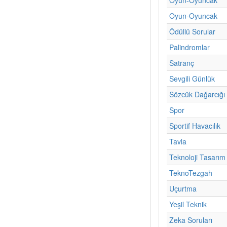
Oyun-Oyuncak
Ödüllü Sorular
Palindromlar
Satranç
Sevgili Günlük
Sözcük Dağarcığı
Spor
Sportif Havacılık
Tavla
Teknoloji Tasarım
TeknoTezgah
Uçurtma
Yeşil Teknik
Zeka Soruları