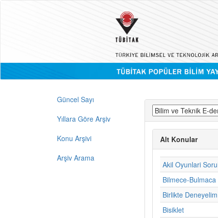
Güncel Sayı
Yıllara Göre Arşiv
Konu Arşivi
Alt Konular
Arşiv Arama
Akil Oyunlari Sorul
Bilmece-Bulmaca
Birlikte Deneyelim
Bisiklet