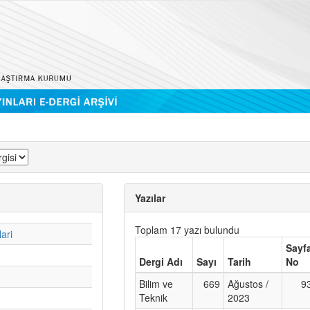
Yazılar
Toplam 17 yazı bulundu
ari
Sayf
Dergi Adı
Sayı
Tarih
No
Bilim ve
669
Ağustos /
9
Teknik
2023