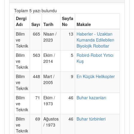
Toplam 5 yazı bulundu
Dergi
Sayfa
Adı
Sayı
Tarih
No
Makale
Bilim
665
Nisan /
13
Haberler - Uzaktan
ve
2023
Kumanda Edilebilen
Teknik
Biyolojik Robotlar
Bilim
563
Ekim /
5
Robird-Robot Yırtıcı
ve
2014
Kuş
Teknik
Bilim
448
Mart /
9
En Küçük Helikopter
ve
2005
Teknik
Bilim
71
Ekim /
46
Buhar kazanları
ve
1973
Teknik
Bilim
69
Ağustos
46
Buhar türbinleri
ve
/ 1973
Teknik