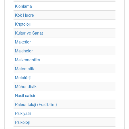
Klonlama
Kok Hucre
Kriptoloji
Kültür ve Sanat
Maketler
Makineler
Malzemebilim
Matematik
Metalürji
Mühendislik
Nasil calisir
Paleontoloji (Fosilbilim)
Psikiyatri
Psikoloji