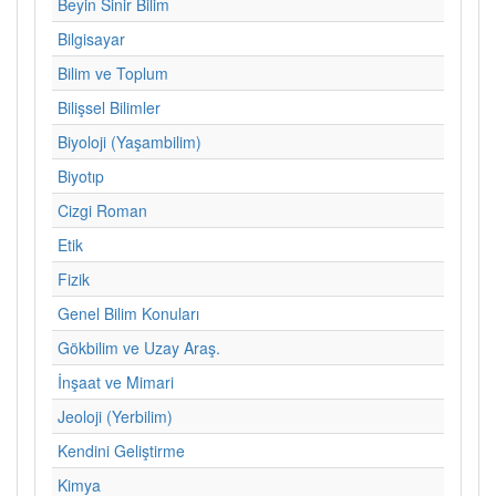
Beyin Sinir Bilim
Bilgisayar
Bilim ve Toplum
Bilişsel Bilimler
Biyoloji (Yaşambilim)
Biyotıp
Cizgi Roman
Etik
Fizik
Genel Bilim Konuları
Gökbilim ve Uzay Araş.
İnşaat ve Mimari
Jeoloji (Yerbilim)
Kendini Geliştirme
Kimya