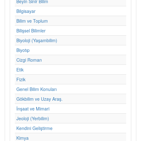
Beyin Sinir Bilim
Bilgisayar
Bilim ve Toplum
Bilişsel Bilimler
Biyoloji (Yaşambilim)
Biyotıp
Cizgi Roman
Etik
Fizik
Genel Bilim Konuları
Gökbilim ve Uzay Araş.
İnşaat ve Mimari
Jeoloji (Yerbilim)
Kendini Geliştirme
Kimya