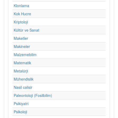
Klonlama
Kok Hucre
Kriptoloji
Kültür ve Sanat
Maketler
Makineler
Malzemebilim
Matematik
Metalürji
Mühendislik
Nasil calisir
Paleontoloji (Fosilbilim)
Psikiyatri
Psikoloji