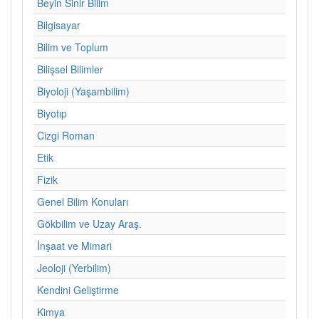
Beyin Sinir Bilim
Bilgisayar
Bilim ve Toplum
Bilişsel Bilimler
Biyoloji (Yaşambilim)
Biyotıp
Cizgi Roman
Etik
Fizik
Genel Bilim Konuları
Gökbilim ve Uzay Araş.
İnşaat ve Mimari
Jeoloji (Yerbilim)
Kendini Geliştirme
Kimya