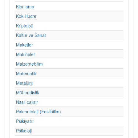
Klonlama
Kok Hucre
Kriptoloji
Kültür ve Sanat
Maketler
Makineler
Malzemebilim
Matematik
Metalürji
Mühendislik
Nasil calisir
Paleontoloji (Fosilbilim)
Psikiyatri
Psikoloji