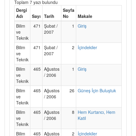
Toplam 7 yazı bulundu
Dergi
Sayfa
Adı
Sayı
Tarih
No
Makale
Bilim
471
Şubat /
1
Giriş
ve
2007
Teknik
Bilim
471
Şubat /
2
İçindekiler
ve
2007
Teknik
Bilim
465
Ağustos
1
Giriş
ve
/ 2006
Teknik
Bilim
465
Ağustos
26
Güneş İçin Buluştuk
ve
/ 2006
Teknik
Bilim
465
Ağustos
8
Hem Kurtarıcı, Hem
ve
/ 2006
Katil
Teknik
Bilim
465
Ağustos
2
İçindekiler