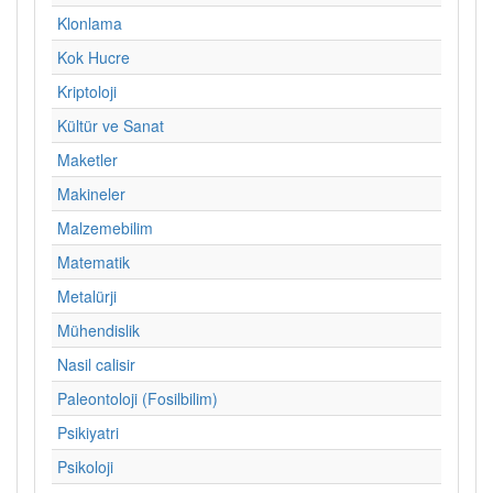
Klonlama
Kok Hucre
Kriptoloji
Kültür ve Sanat
Maketler
Makineler
Malzemebilim
Matematik
Metalürji
Mühendislik
Nasil calisir
Paleontoloji (Fosilbilim)
Psikiyatri
Psikoloji