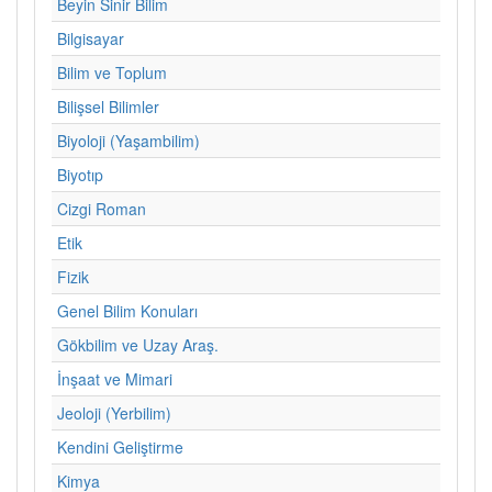
Beyin Sinir Bilim
Bilgisayar
Bilim ve Toplum
Bilişsel Bilimler
Biyoloji (Yaşambilim)
Biyotıp
Cizgi Roman
Etik
Fizik
Genel Bilim Konuları
Gökbilim ve Uzay Araş.
İnşaat ve Mimari
Jeoloji (Yerbilim)
Kendini Geliştirme
Kimya