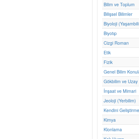
Bilim ve Toplum
Bilişsel Bilimler
Biyoloji (Yaşambil
Biyotıp
Cizgi Roman
Etik
Fizik
Genel Bilim Konul
Gökbilim ve Uzay 
İnşaat ve Mimari
Jeoloji (Yerbilim)
Kendini Geliştirm
Kimya
Klonlama
Kok Hucre