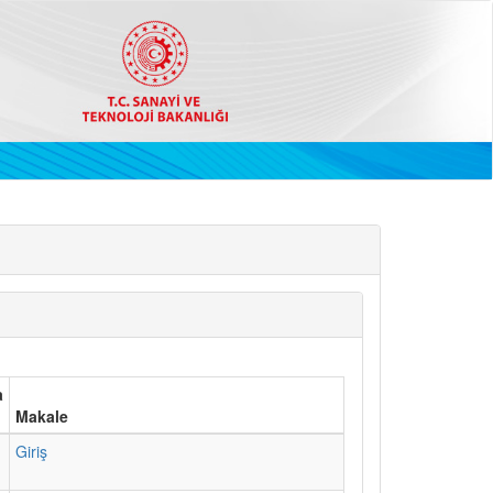
a
Makale
1
Giriş