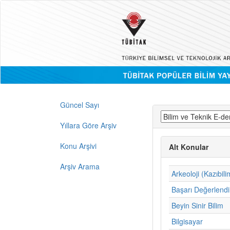
Güncel Sayı
Yıllara Göre Arşiv
Konu Arşivi
Alt Konular
Arşiv Arama
Arkeoloji (Kazıbili
Başarı Değerlend
Beyin Sinir Bilim
Bilgisayar