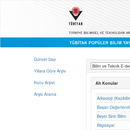
Güncel Sayı
Yıllara Göre Arşiv
Konu Arşivi
Alt Konular
Arşiv Arama
Arkeoloji (Kazıbili
Başarı Değerlend
Beyin Sinir Bilim
Bilgisayar