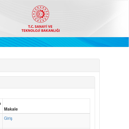
a
Makale
1
Giriş