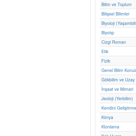
Bilim ve Toplum
Bilişsel Bilimler
Biyoloji (Yaşambil
Biyotıp
Cizgi Roman
Etik
Fizik
Genel Bilim Konul
Gökbilim ve Uzay 
İnşaat ve Mimari
Jeoloji (Yerbilim)
Kendini Geliştirm
Kimya
Klonlama
Kok Hucre