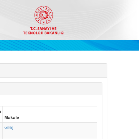
a
Makale
1
Giriş