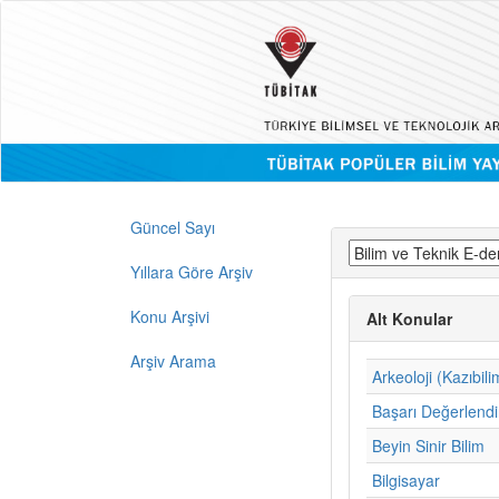
Güncel Sayı
Yıllara Göre Arşiv
Konu Arşivi
Alt Konular
Arşiv Arama
Arkeoloji (Kazıbili
Başarı Değerlend
Beyin Sinir Bilim
Bilgisayar