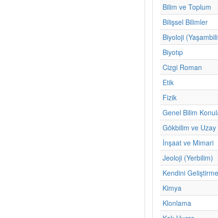
Bilim ve Toplum
Bilişsel Bilimler
Biyoloji (Yaşambil
Biyotıp
Cizgi Roman
Etik
Fizik
Genel Bilim Konul
Gökbilim ve Uzay 
İnşaat ve Mimari
Jeoloji (Yerbilim)
Kendini Geliştirm
Kimya
Klonlama
Kok Hucre