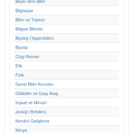
Beyin Sinir Bilim
Bilgisayar
Bilim ve Toplum
Bilişsel Bilimler
Biyoloji (Yaşambilim)
Biyotıp
Cizgi Roman
Etik
Fizik
Genel Bilim Konuları
Gökbilim ve Uzay Araş.
İnşaat ve Mimari
Jeoloji (Yerbilim)
Kendini Geliştirme
Kimya