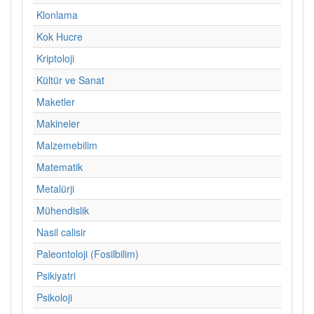
Klonlama
Kok Hucre
Kriptoloji
Kültür ve Sanat
Maketler
Makineler
Malzemebilim
Matematik
Metalürji
Mühendislik
Nasil calisir
Paleontoloji (Fosilbilim)
Psikiyatri
Psikoloji