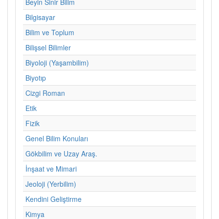
Beyin Sinir Bilim
Bilgisayar
Bilim ve Toplum
Bilişsel Bilimler
Biyoloji (Yaşambilim)
Biyotıp
Cizgi Roman
Etik
Fizik
Genel Bilim Konuları
Gökbilim ve Uzay Araş.
İnşaat ve Mimari
Jeoloji (Yerbilim)
Kendini Geliştirme
Kimya