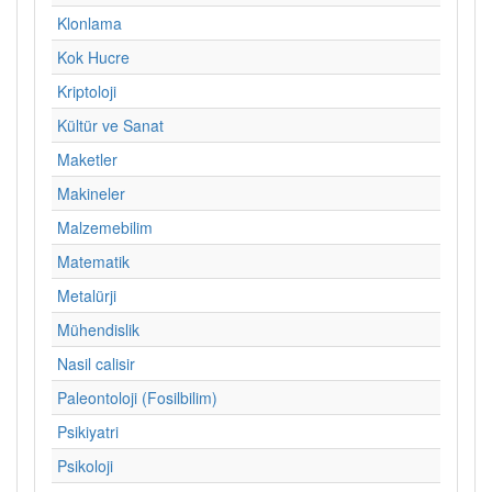
Klonlama
Kok Hucre
Kriptoloji
Kültür ve Sanat
Maketler
Makineler
Malzemebilim
Matematik
Metalürji
Mühendislik
Nasil calisir
Paleontoloji (Fosilbilim)
Psikiyatri
Psikoloji