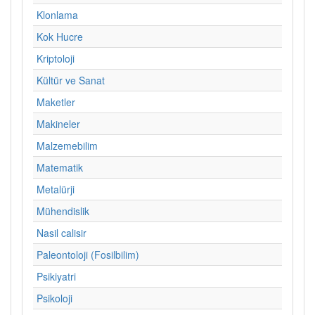
Klonlama
Kok Hucre
Kriptoloji
Kültür ve Sanat
Maketler
Makineler
Malzemebilim
Matematik
Metalürji
Mühendislik
Nasil calisir
Paleontoloji (Fosilbilim)
Psikiyatri
Psikoloji