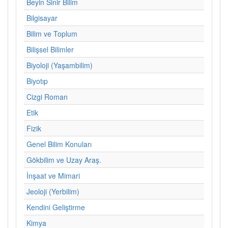
Beyin Sinir Bilim
Bilgisayar
Bilim ve Toplum
Bilişsel Bilimler
Biyoloji (Yaşambilim)
Biyotıp
Cizgi Roman
Etik
Fizik
Genel Bilim Konuları
Gökbilim ve Uzay Araş.
İnşaat ve Mimari
Jeoloji (Yerbilim)
Kendini Geliştirme
Kimya