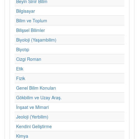
Beyin Sinir Bilim
Bilgisayar
Bilim ve Toplum
Bilişsel Bilimler
Biyoloji (Yaşambilim)
Biyotıp
Cizgi Roman
Etik
Fizik
Genel Bilim Konuları
Gökbilim ve Uzay Araş.
İnşaat ve Mimari
Jeoloji (Yerbilim)
Kendini Geliştirme
Kimya