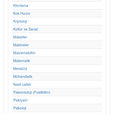
Klonlama
Kok Hucre
Kriptoloji
Kültür ve Sanat
Maketler
Makineler
Malzemebilim
Matematik
Metalürji
Mühendislik
Nasil calisir
Paleontoloji (Fosilbilim)
Psikiyatri
Psikoloji