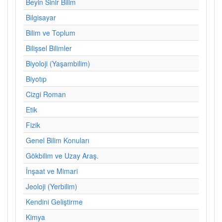
Beyin Sinir Bilim
Bilgisayar
Bilim ve Toplum
Bilişsel Bilimler
Biyoloji (Yaşambilim)
Biyotıp
Cizgi Roman
Etik
Fizik
Genel Bilim Konuları
Gökbilim ve Uzay Araş.
İnşaat ve Mimari
Jeoloji (Yerbilim)
Kendini Geliştirme
Kimya