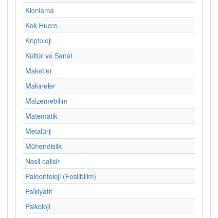
Klonlama
Kok Hucre
Kriptoloji
Kültür ve Sanat
Maketler
Makineler
Malzemebilim
Matematik
Metalürji
Mühendislik
Nasil calisir
Paleontoloji (Fosilbilim)
Psikiyatri
Psikoloji