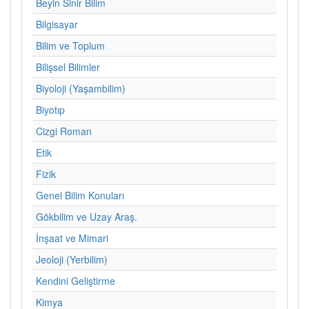
Beyin Sinir Bilim
Bilgisayar
Bilim ve Toplum
Bilişsel Bilimler
Biyoloji (Yaşambilim)
Biyotıp
Cizgi Roman
Etik
Fizik
Genel Bilim Konuları
Gökbilim ve Uzay Araş.
İnşaat ve Mimari
Jeoloji (Yerbilim)
Kendini Geliştirme
Kimya