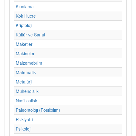
Klonlama
Kok Hucre
Kriptoloji
Kültür ve Sanat
Maketler
Makineler
Malzemebilim
Matematik
Metalürji
Mühendislik
Nasil calisir
Paleontoloji (Fosilbilim)
Psikiyatri
Psikoloji