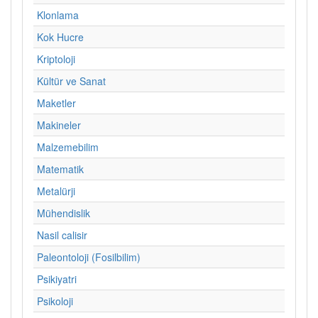
Klonlama
Kok Hucre
Kriptoloji
Kültür ve Sanat
Maketler
Makineler
Malzemebilim
Matematik
Metalürji
Mühendislik
Nasil calisir
Paleontoloji (Fosilbilim)
Psikiyatri
Psikoloji