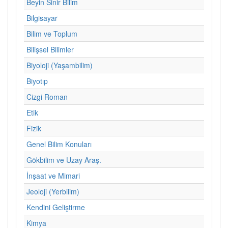
Beyin Sinir Bilim
Bilgisayar
Bilim ve Toplum
Bilişsel Bilimler
Biyoloji (Yaşambilim)
Biyotıp
Cizgi Roman
Etik
Fizik
Genel Bilim Konuları
Gökbilim ve Uzay Araş.
İnşaat ve Mimari
Jeoloji (Yerbilim)
Kendini Geliştirme
Kimya