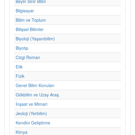
Beyin Sinir Bilim
Bilgisayar
Bilim ve Toplum
Bilişsel Bilimler
Biyoloji (Yaşambilim)
Biyotıp
Cizgi Roman
Etik
Fizik
Genel Bilim Konuları
Gökbilim ve Uzay Araş.
İnşaat ve Mimari
Jeoloji (Yerbilim)
Kendini Geliştirme
Kimya