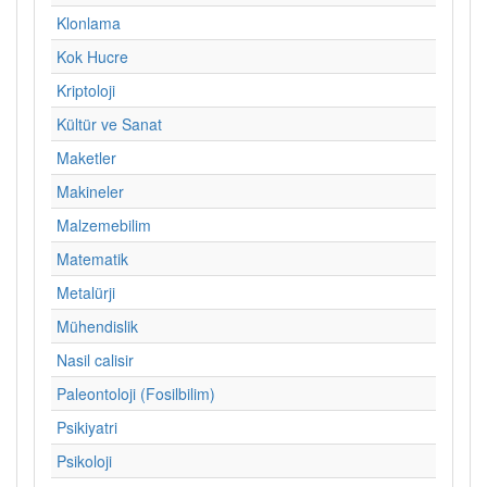
Klonlama
Kok Hucre
Kriptoloji
Kültür ve Sanat
Maketler
Makineler
Malzemebilim
Matematik
Metalürji
Mühendislik
Nasil calisir
Paleontoloji (Fosilbilim)
Psikiyatri
Psikoloji