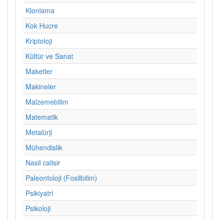
Klonlama
Kok Hucre
Kriptoloji
Kültür ve Sanat
Maketler
Makineler
Malzemebilim
Matematik
Metalürji
Mühendislik
Nasil calisir
Paleontoloji (Fosilbilim)
Psikiyatri
Psikoloji