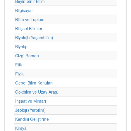
Beyin Sinir Bilim
Bilgisayar
Bilim ve Toplum
Bilişsel Bilimler
Biyoloji (Yaşambilim)
Biyotıp
Cizgi Roman
Etik
Fizik
Genel Bilim Konuları
Gökbilim ve Uzay Araş.
İnşaat ve Mimari
Jeoloji (Yerbilim)
Kendini Geliştirme
Kimya