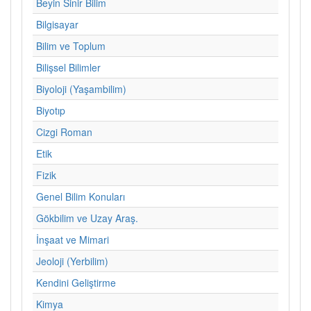
Beyin Sinir Bilim
Bilgisayar
Bilim ve Toplum
Bilişsel Bilimler
Biyoloji (Yaşambilim)
Biyotıp
Cizgi Roman
Etik
Fizik
Genel Bilim Konuları
Gökbilim ve Uzay Araş.
İnşaat ve Mimari
Jeoloji (Yerbilim)
Kendini Geliştirme
Kimya