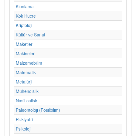
Klonlama
Kok Hucre
Kriptoloji
Kültür ve Sanat
Maketler
Makineler
Malzemebilim
Matematik
Metalürji
Mühendislik
Nasil calisir
Paleontoloji (Fosilbilim)
Psikiyatri
Psikoloji