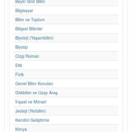
Beyin Sinir Bilim
Bilgisayar
Bilim ve Toplum
Bilişsel Bilimler
Biyoloji (Yaşambilim)
Biyotıp
Cizgi Roman
Etik
Fizik
Genel Bilim Konuları
Gökbilim ve Uzay Araş.
İnşaat ve Mimari
Jeoloji (Yerbilim)
Kendini Geliştirme
Kimya