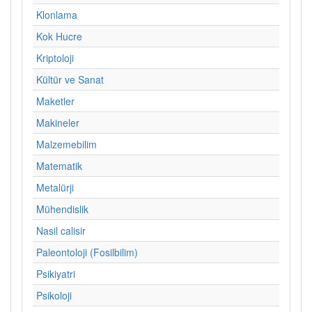
Klonlama
Kok Hucre
Kriptoloji
Kültür ve Sanat
Maketler
Makineler
Malzemebilim
Matematik
Metalürji
Mühendislik
Nasil calisir
Paleontoloji (Fosilbilim)
Psikiyatri
Psikoloji