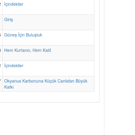
2
İçindekiler
1
Giriş
6
Güneş İçin Buluştuk
8
Hem Kurtarıcı, Hem Katil
2
İçindekiler
7
Okyanus Karbonuna Küçük Canlıdan Büyük
Katkı