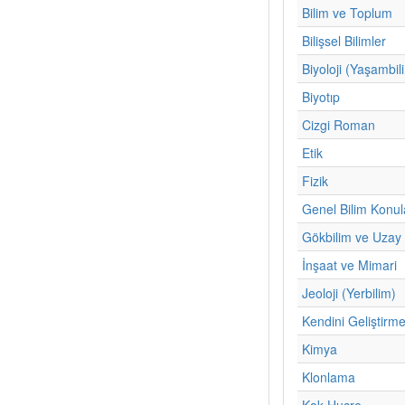
Bilim ve Toplum
Bilişsel Bilimler
Biyoloji (Yaşambil
Biyotıp
Cizgi Roman
Etik
Fizik
Genel Bilim Konul
Gökbilim ve Uzay 
İnşaat ve Mimari
Jeoloji (Yerbilim)
Kendini Geliştirm
Kimya
Klonlama
Kok Hucre