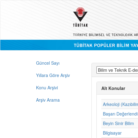
Güncel Sayı
Yıllara Göre Arşiv
Konu Arşivi
Alt Konular
Arşiv Arama
Arkeoloji (Kazıbili
Başarı Değerlend
Beyin Sinir Bilim
Bilgisayar