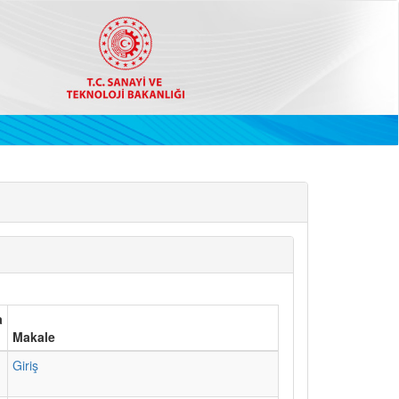
a
Makale
1
Giriş