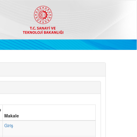
a
Makale
1
Giriş