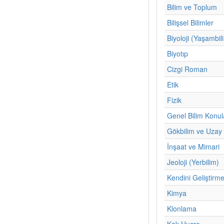
Bilim ve Toplum
Bilişsel Bilimler
Biyoloji (Yaşambil
Biyotıp
Cizgi Roman
Etik
Fizik
Genel Bilim Konul
Gökbilim ve Uzay 
İnşaat ve Mimari
Jeoloji (Yerbilim)
Kendini Geliştirm
Kimya
Klonlama
Kok Hucre