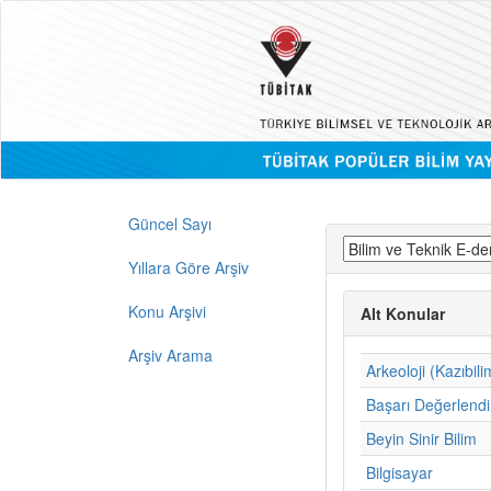
Güncel Sayı
Yıllara Göre Arşiv
Konu Arşivi
Alt Konular
Arşiv Arama
Arkeoloji (Kazıbili
Başarı Değerlend
Beyin Sinir Bilim
Bilgisayar