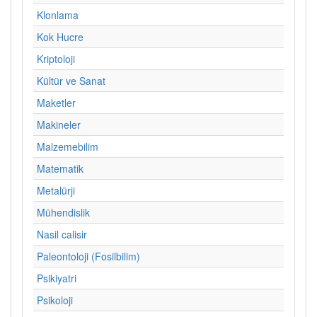
Klonlama
Kok Hucre
Kriptoloji
Kültür ve Sanat
Maketler
Makineler
Malzemebilim
Matematik
Metalürji
Mühendislik
Nasil calisir
Paleontoloji (Fosilbilim)
Psikiyatri
Psikoloji