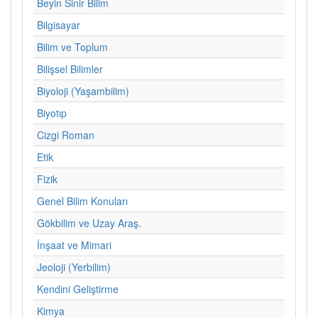
Beyin Sinir Bilim
Bilgisayar
Bilim ve Toplum
Bilişsel Bilimler
Biyoloji (Yaşambilim)
Biyotıp
Cizgi Roman
Etik
Fizik
Genel Bilim Konuları
Gökbilim ve Uzay Araş.
İnşaat ve Mimari
Jeoloji (Yerbilim)
Kendini Geliştirme
Kimya