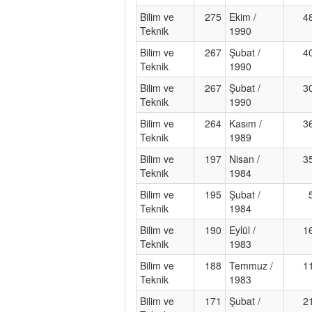
Bilim ve
275
Ekim /
4
Teknik
1990
Bilim ve
267
Şubat /
4
Teknik
1990
Bilim ve
267
Şubat /
3
Teknik
1990
Bilim ve
264
Kasım /
3
Teknik
1989
Bilim ve
197
Nisan /
3
Teknik
1984
Bilim ve
195
Şubat /
Teknik
1984
Bilim ve
190
Eylül /
1
Teknik
1983
Bilim ve
188
Temmuz /
1
Teknik
1983
Bilim ve
171
Şubat /
2