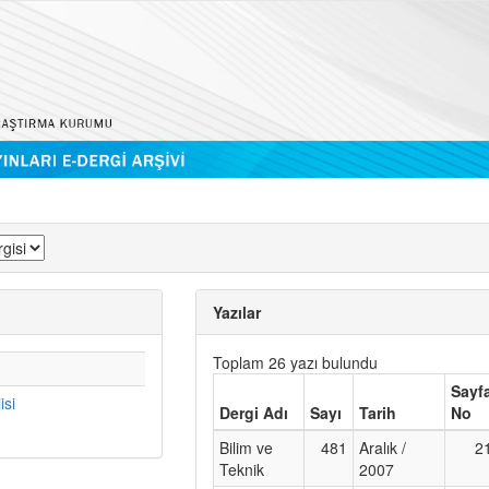
Yazılar
Toplam 26 yazı bulundu
Sayf
isi
Dergi Adı
Sayı
Tarih
No
Bilim ve
481
Aralık /
2
Teknik
2007