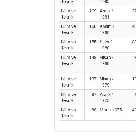
Teknik
1982
Bilim ve
169
Aralık /
3
Teknik
1981
Bilim ve
156
Kasım /
4
Teknik
1980
Bilim ve
155
Ekim /
2
Teknik
1980
Bilim ve
149
Nisan /
Teknik
1980
Bilim ve
137
Nisan /
1
Teknik
1979
Bilim ve
97
Aralık /
Teknik
1975
Bilim ve
88
Mart / 1975
4
Teknik