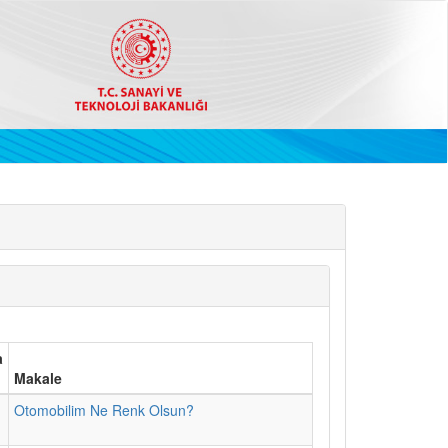
a
Makale
1
Otomobilim Ne Renk Olsun?